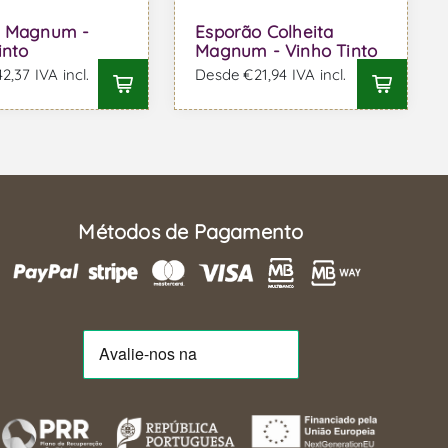
a Magnum -
Esporão Colheita
into
Magnum - Vinho Tinto
,37 IVA incl.
Desde €21,94 IVA incl.
Métodos de Pagamento