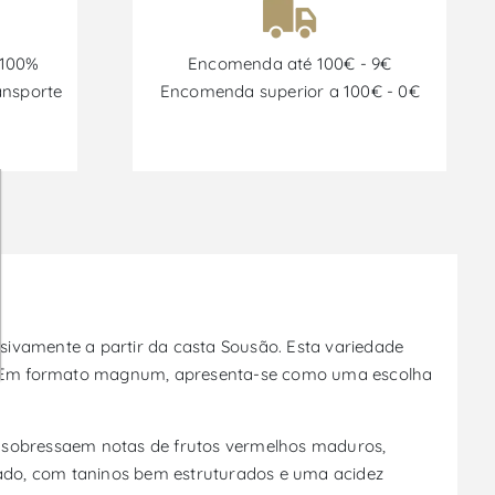
 100%
Encomenda até 100€ - 9€
ansporte
Encomenda superior a 100€ - 0€
sivamente a partir da casta Sousão. Esta variedade
nte. Em formato magnum, apresenta-se como uma escolha
, sobressaem notas de frutos vermelhos maduros,
ado, com taninos bem estruturados e uma acidez