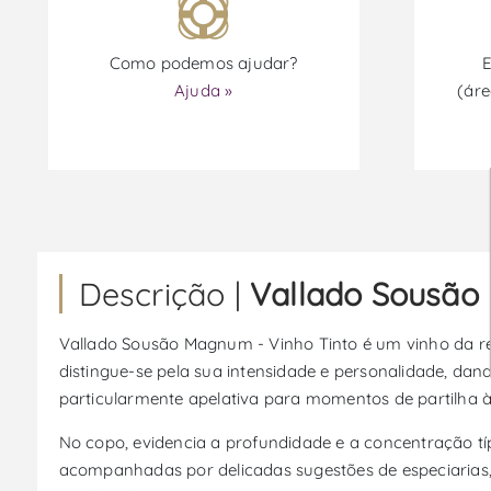
Como podemos ajudar?
E
Ajuda »
(áre
Descrição |
Vallado Sousão
Vallado Sousão Magnum - Vinho Tinto é um vinho da reg
distingue-se pela sua intensidade e personalidade, d
particularmente apelativa para momentos de partilha à
No copo, evidencia a profundidade e a concentração t
acompanhadas por delicadas sugestões de especiarias,