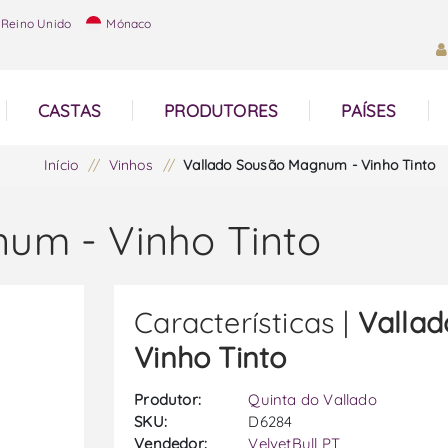
Reino Unido
Mónaco
CASTAS
PRODUTORES
PAÍSES
Início
/
Vinhos
/
Vallado Sousão Magnum - Vinho Tinto
um - Vinho Tinto
Características |
Valla
Vinho Tinto
Produtor:
Quinta do Vallado
SKU:
D6284
Vendedor:
VelvetBull PT