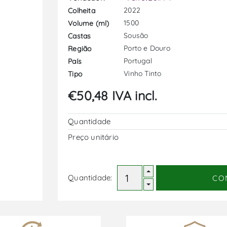
2022
Colheita
1500
Volume (ml)
Sousão
Castas
Porto e Douro
Região
Portugal
País
Vinho Tinto
Tipo
€50,48 IVA incl.
Quantidade
Preço unitário
Quantidade:
CO