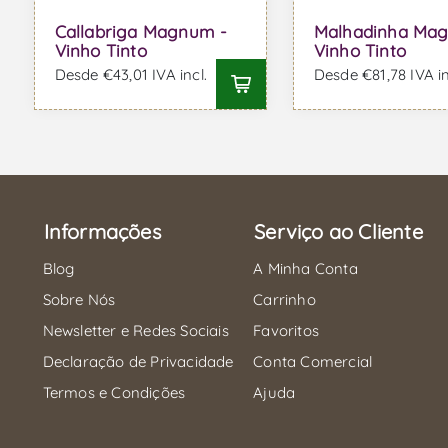
Callabriga Magnum -
Malhadinha Ma
Vinho Tinto
Vinho Tinto
Desde €43,01 IVA incl.
Desde €81,78 IVA in
Informações
Serviço ao Cliente
Blog
A Minha Conta
Sobre Nós
Carrinho
Newsletter e Redes Sociais
Favoritos
Declaração de Privacidade
Conta Comercial
Termos e Condições
Ajuda