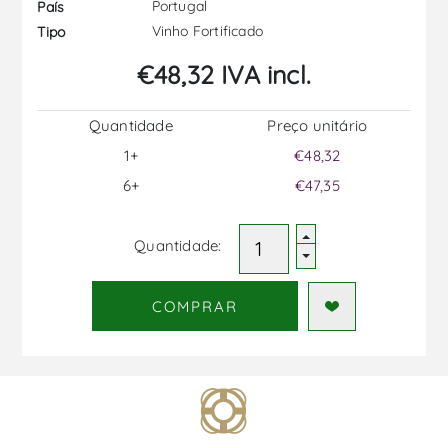
Portugal
País
Vinho Fortificado
Tipo
€48,32 IVA incl.
Quantidade
Preço unitário
1+
€48,32
6+
€47,35
Quantidade:
COMPRAR