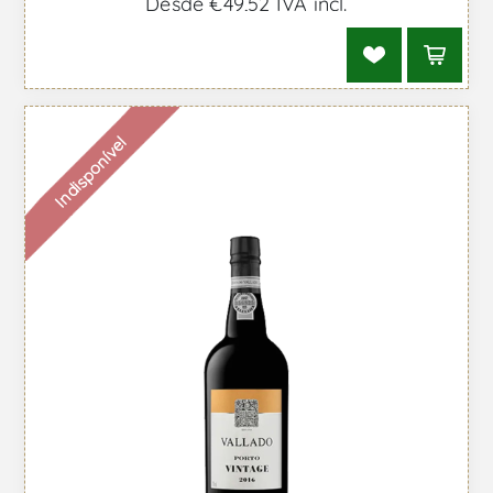
Desde €49,52 IVA incl.
Indisponível