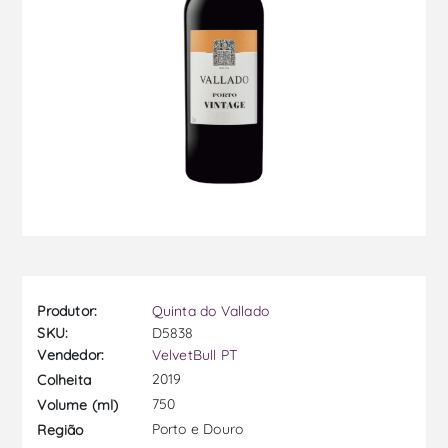
Produtor:
Quinta do Vallado
SKU:
D5838
Vendedor:
VelvetBull PT
2019
Colheita
750
Volume (ml)
Porto e Douro
Região