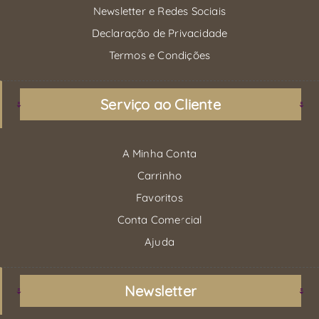
Newsletter e Redes Sociais
Declaração de Privacidade
Termos e Condições
Serviço ao Cliente
A Minha Conta
Carrinho
Favoritos
Conta Comercial
Ajuda
Newsletter