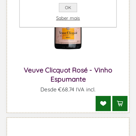
OK
Saber mais
Veuve Clicquot Rosé - Vinho
Espumante
Desde €68,74 IVA incl.