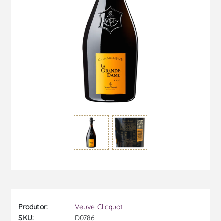
Produtor:
Veuve Clicquot
SKU:
D0786