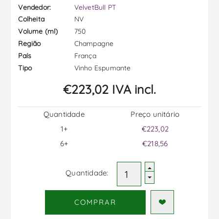
Vendedor:
VelvetBull PT
NV
Colheita
750
Volume (ml)
Champagne
Região
França
País
Vinho Espumante
Tipo
€223,02 IVA incl.
Quantidade
Preço unitário
1+
€223,02
6+
€218,56
Quantidade:
COMPRAR