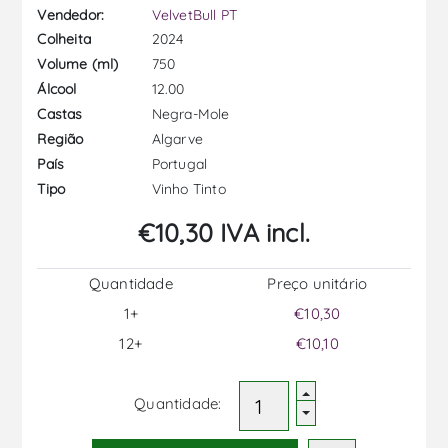
Vendedor:
VelvetBull PT
2024
Colheita
750
Volume (ml)
12.00
Álcool
Negra-Mole
Castas
Algarve
Região
Portugal
País
Vinho Tinto
Tipo
€10,30 IVA incl.
Quantidade
Preço unitário
1+
€10,30
12+
€10,10
Quantidade: