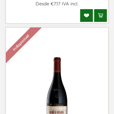
Desde €7,17 IVA incl.
Indisponível