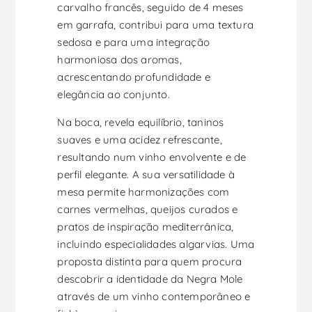
carvalho francês, seguido de 4 meses
em garrafa, contribui para uma textura
sedosa e para uma integração
harmoniosa dos aromas,
acrescentando profundidade e
elegância ao conjunto.
Na boca, revela equilíbrio, taninos
suaves e uma acidez refrescante,
resultando num vinho envolvente e de
perfil elegante. A sua versatilidade à
mesa permite harmonizações com
carnes vermelhas, queijos curados e
pratos de inspiração mediterrânica,
incluindo especialidades algarvias. Uma
proposta distinta para quem procura
descobrir a identidade da Negra Mole
através de um vinho contemporâneo e