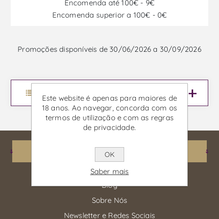
Encomenda até 100€ - 9€
Encomenda superior a 100€ - 0€
Promoções disponíveis de 30/06/2026 a 30/09/2026
Menu
Este website é apenas para maiores de
18 anos. Ao navegar, concorda com os
termos de utilização e com as regras
de privacidade.
Informações
OK
Saber mais
Blog
Sobre Nós
Newsletter e Redes Sociais