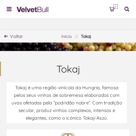
0
Voltar
Início
/
Tokaj
Tokaj
Tokaj é uma região vinícola da Hungria, famosa
pelos seus vinhos de sobremesa elaborados com
uvas afetadas pela “podridão nobre”. Com tradição
secular, produz vinhos complexos, intensos e
elegantes, como o icónico Tokaji Aszú.