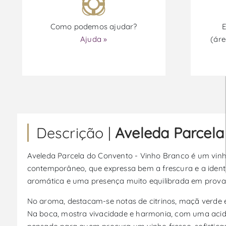
Como podemos ajudar?
E
Ajuda »
(áre
Descrição |
Aveleda Parcela
Aveleda Parcela do Convento - Vinho Branco é um vinho
contemporâneo, que expressa bem a frescura e a identi
aromática e uma presença muito equilibrada em prova,
No aroma, destacam-se notas de citrinos, maçã verde 
Na boca, mostra vivacidade e harmonia, com uma acidez 