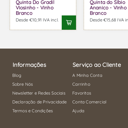
Quinta Do Gradil
Quinta do Síbio
Viosinho - Vinho
Ananico - Vinho
Branco
Branco
Desde €10,91 IVA incl.
Desde €15,68 IVA in
Informações
Serviço ao Cliente
Blog
A Minha Conta
Sobre Nós
Carrinho
Newsletter e Redes Sociais
Favoritos
Declaração de Privacidade
Conta Comercial
Termos e Condições
Ajuda