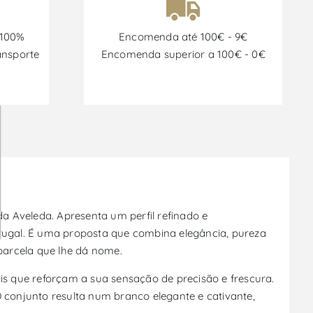
 100%
Encomenda até 100€ - 9€
ansporte
Encomenda superior a 100€ - 0€
a Aveleda. Apresenta um perfil refinado e
rtugal. É uma proposta que combina elegância, pureza
parcela que lhe dá nome.
s que reforçam a sua sensação de precisão e frescura.
O conjunto resulta num branco elegante e cativante,