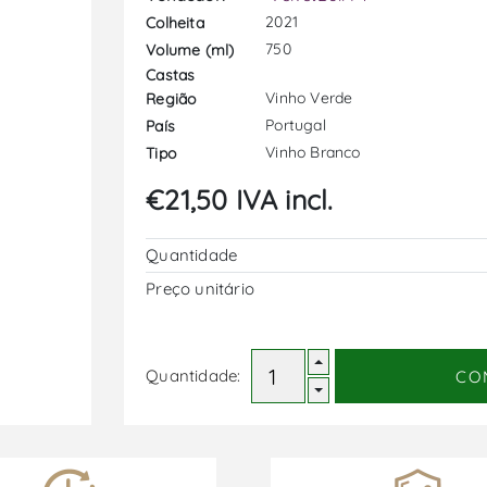
2021
Colheita
750
Volume (ml)
Castas
Vinho Verde
Região
Portugal
País
Vinho Branco
Tipo
€21,50 IVA incl.
Quantidade
Preço unitário
Quantidade:
CO