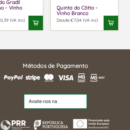
do Gradil
ho - Vinho
Quinta do Côtto -
Vinho Branco
,39 IVA incl.
Desde €7,04 IVA incl.
Métodos de Pagamento