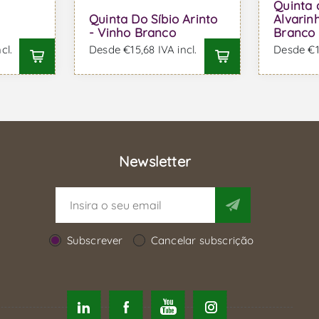
Quinta 
Quinta Do Síbio Arinto
Alvarin
- Vinho Branco
Branco
cl.
Desde €15,68 IVA incl.
Desde €10
Newsletter
Subscrever
Cancelar subscrição