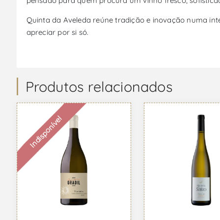
pensado para quem procura um vinho fresco, sofisticado
Quinta da Aveleda reúne tradição e inovação numa inte
apreciar por si só.
Produtos relacionados
Indisponível