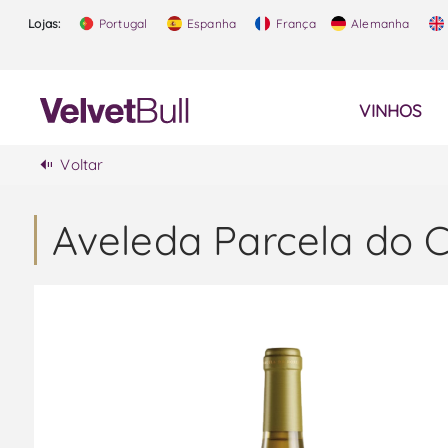
Lojas:
Portugal
Espanha
França
Alemanha
VINHOS
Voltar
Aveleda Parcela do 