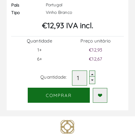
Portugal
País
Vinho Branco
Tipo
€12,93 IVA incl.
Quantidade
Preço unitário
1+
€12,93
6+
€12,67
Quantidade:
COMPRAR