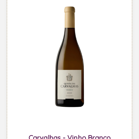
Carvalhas - Vinho Branco