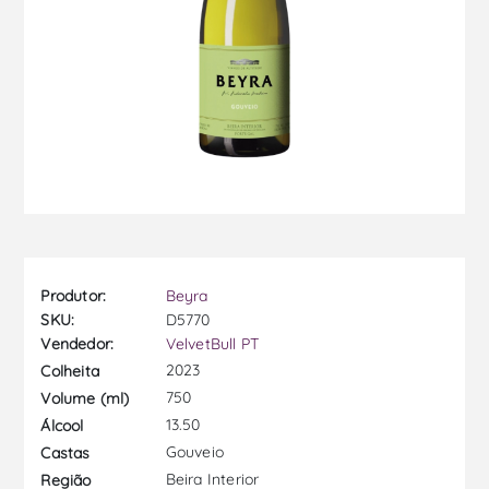
Produtor:
Beyra
SKU:
D5770
Vendedor:
VelvetBull PT
2023
Colheita
750
Volume (ml)
13.50
Álcool
Gouveio
Castas
Beira Interior
Região