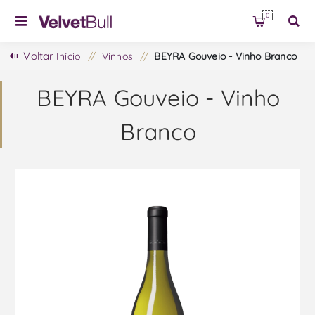
0
Voltar
Início
/
Vinhos
/
BEYRA Gouveio - Vinho Branco
BEYRA Gouveio - Vinho
Branco