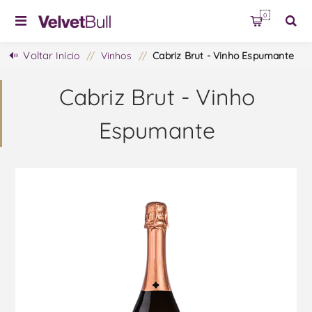
0
Voltar
Início
/
Vinhos
/
Cabriz Brut - Vinho Espumante
Cabriz Brut - Vinho
Espumante