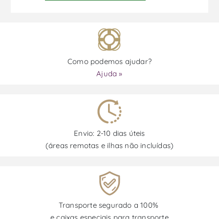
Como podemos ajudar?
Ajuda »
Envio: 2-10 dias úteis
(áreas remotas e ilhas não incluídas)
Transporte segurado a 100%
e caixas especiais para transporte