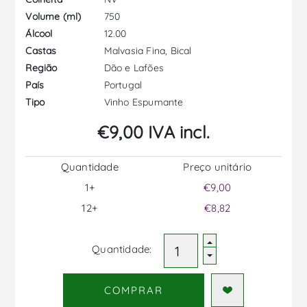
750
Volume (ml)
12.00
Álcool
Malvasia Fina, Bical
Castas
Dão e Lafões
Região
Portugal
País
Vinho Espumante
Tipo
€9,00 IVA incl.
Quantidade
Preço unitário
1+
€9,00
12+
€8,82
Quantidade:
COMPRAR