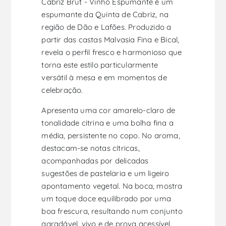
Cabriz Brut - Vinho Espumante é um
espumante da Quinta de Cabriz, na
região de Dão e Lafões. Produzido a
partir das castas Malvasia Fina e Bical,
revela o perfil fresco e harmonioso que
torna este estilo particularmente
versátil à mesa e em momentos de
celebração.
Apresenta uma cor amarelo-claro de
tonalidade citrina e uma bolha fina a
média, persistente no copo. No aroma,
destacam-se notas cítricas,
acompanhadas por delicadas
sugestões de pastelaria e um ligeiro
apontamento vegetal. Na boca, mostra
um toque doce equilibrado por uma
boa frescura, resultando num conjunto
agradável, vivo e de prova acessível.