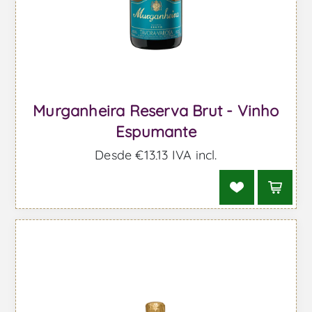
Murganheira Reserva Brut - Vinho
Espumante
Desde €13,13 IVA incl.