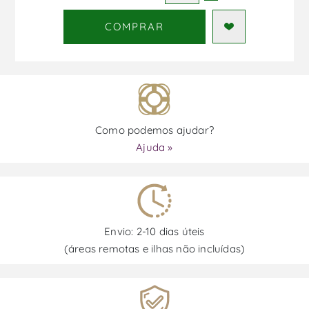
COMPRAR
Como podemos ajudar?
Ajuda »
Envio: 2-10 dias úteis
(áreas remotas e ilhas não incluídas)