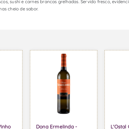
os, sushi e carnes brancas grelhadas. Servido fresco, evidenci
as cheio de sabor.
Vinho
Dona Ermelinda -
L'Ostal