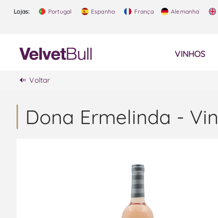
Lojas:
Portugal
Espanha
França
Alemanha
VINHOS
Voltar
Dona Ermelinda - Vi