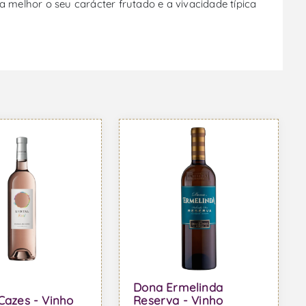
a melhor o seu carácter frutado e a vivacidade típica
Dona Ermelinda
 Cazes - Vinho
Reserva - Vinho