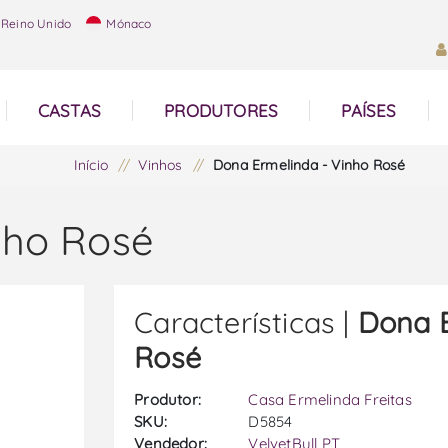
Reino Unido
Mónaco
CASTAS
PRODUTORES
PAÍSES
Início
/
Vinhos
/
Dona Ermelinda - Vinho Rosé
nho Rosé
Características |
Dona E
Rosé
Produtor:
Casa Ermelinda Freitas
SKU:
D5854
Vendedor:
VelvetBull PT