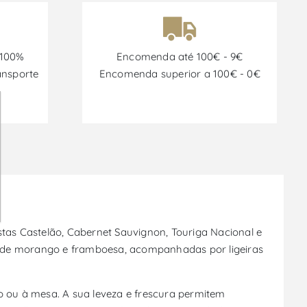
 100%
Encomenda até 100€ - 9€
ansporte
Encomenda superior a 100€ - 0€
stas Castelão, Cabernet Sauvignon, Touriga Nacional e
s de morango e framboesa, acompanhadas por ligeiras
 ou à mesa. A sua leveza e frescura permitem