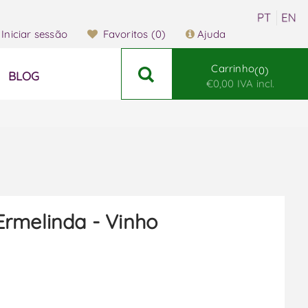
Iniciar sessão
Favoritos
(0)
Ajuda
Carrinho
0
BLOG
€0,00 IVA incl.
rmelinda - Vinho