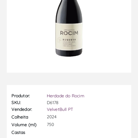
Produtor:
Herdade do Rocim
SKU:
D6178
Vendedor:
VelvetBull PT
2024
Colheita
750
Volume (ml)
Castas