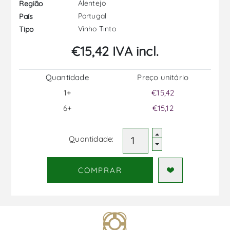
Alentejo
Região
Portugal
País
Vinho Tinto
Tipo
€15,42 IVA incl.
Quantidade
Preço unitário
1+
€15,42
6+
€15,12
Quantidade:
COMPRAR