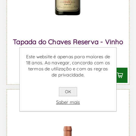
Tapada do Chaves Reserva - Vinho
Tinto
Este website é apenas para maiores de
Desde €26,69 IVA incl.
18 anos. Ao navegar, concorda com os
termos de utilização e com as regras
de privacidade.
OK
Saber mais