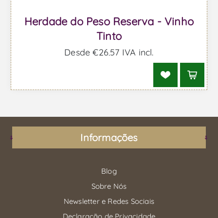
Herdade do Peso Reserva - Vinho
Tinto
Desde €26,57 IVA incl.
Informações
Blog
Sobre Nós
Newsletter e Redes Sociais
Declaração de Privacidade