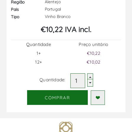
Alentejo
Região
Portugal
País
Vinho Branco
Tipo
€10,22 IVA incl.
Quantidade
Preço unitário
1+
€10,22
12+
€10,02
Quantidade:
COMPRAR