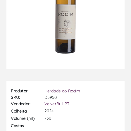
Produtor:
Herdade do Rocim
SKU:
D5950
Vendedor:
VelvetBull PT
2024
Colheita
750
Volume (ml)
Castas