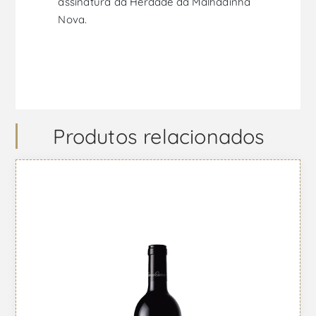
assinatura da Herdade da Malhadinha
Nova.
Produtos relacionados