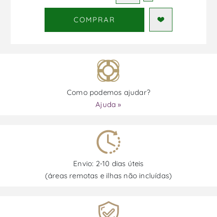
COMPRAR
Como podemos ajudar?
Ajuda »
Envio: 2-10 dias úteis
(áreas remotas e ilhas não incluídas)