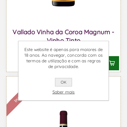
Vallado Vinha da Coroa Magnum -
Vinho Tinto
Este website é apenas para maiores de
Desde €120,04 IVA incl.
18 anos. Ao navegar, concorda com os
termos de utilização e com as regras
de privacidade.
OK
Indisponível
Saber mais