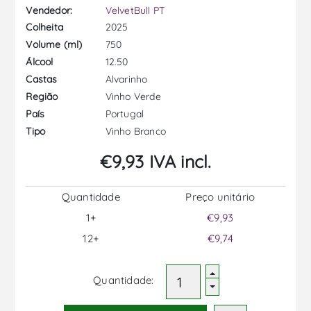
Vendedor:
VelvetBull PT
2025
Colheita
750
Volume (ml)
12.50
Álcool
Alvarinho
Castas
Vinho Verde
Região
Portugal
País
Vinho Branco
Tipo
€9,93 IVA incl.
Quantidade
Preço unitário
1+
€9,93
12+
€9,74
Quantidade: