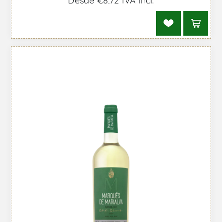
Desde €8,72 IVA incl.