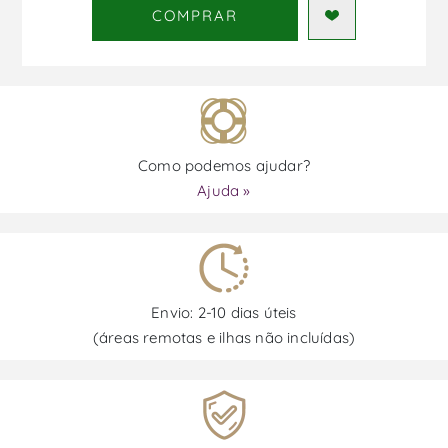
COMPRAR
Como podemos ajudar?
Ajuda »
Envio: 2-10 dias úteis
(áreas remotas e ilhas não incluídas)