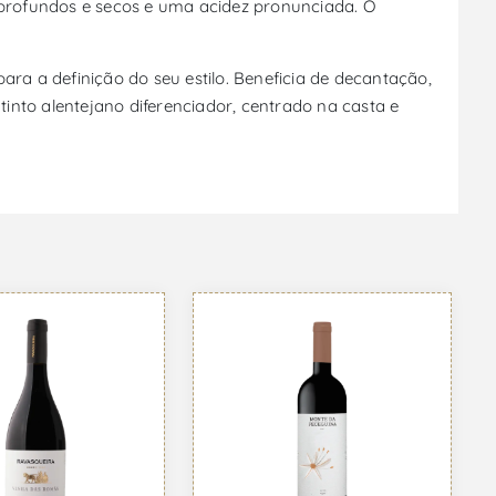
s profundos e secos e uma acidez pronunciada. O
ara a definição do seu estilo. Beneficia de decantação,
into alentejano diferenciador, centrado na casta e