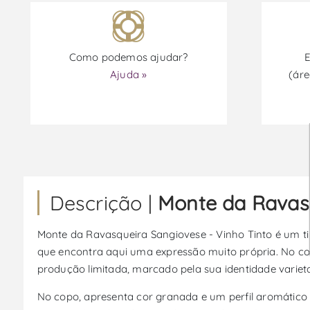
Como podemos ajudar?
E
Ajuda »
(áre
Descrição |
Monte da Ravasq
Monte da Ravasqueira Sangiovese - Vinho Tinto é um ti
que encontra aqui uma expressão muito própria. No con
produção limitada, marcado pela sua identidade varieta
No copo, apresenta cor granada e um perfil aromático