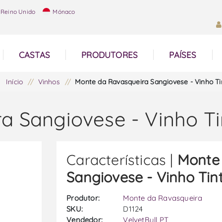
Reino Unido
Mónaco
CASTAS
PRODUTORES
PAÍSES
Início
/
Vinhos
/
Monte da Ravasqueira Sangiovese - Vinho Ti
a Sangiovese - Vinho Ti
Características |
Monte
Sangiovese - Vinho Tin
Produtor:
Monte da Ravasqueira
SKU:
D1124
Vendedor:
VelvetBull PT