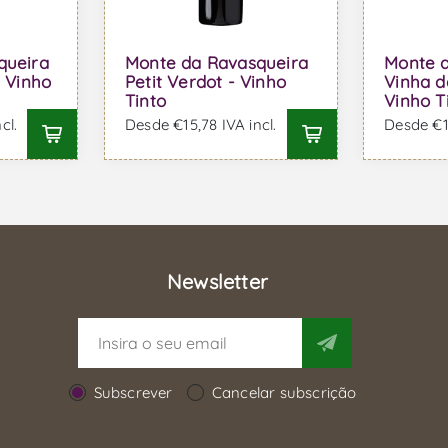
queira
Monte da Ravasqueira
Monte 
- Vinho
Petit Verdot - Vinho
Vinha d
Tinto
Vinho T
cl.
Desde €15,78 IVA incl.
Desde €14
Newsletter
Subscrever
Cancelar subscrição