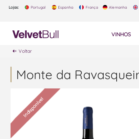
Lojas:
Portugal
Espanha
França
Alemanha
VINHOS
Voltar
Monte da Ravasqueir
Indisponível