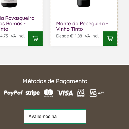
da Ravasqueira
as Romãs -
Monte da Peceguina -
into
Vinho Tinto
,73 IVA incl.
Desde €11,88 IVA incl.
Métodos de Pagamento