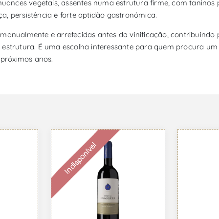
e nuances vegetais, assentes numa estrutura firme, com tanino
, persistência e forte aptidão gastronómica.
manualmente e arrefecidas antes da vinificação, contribuindo p
 estrutura. É uma escolha interessante para quem procura um t
 próximos anos.
Indisponível