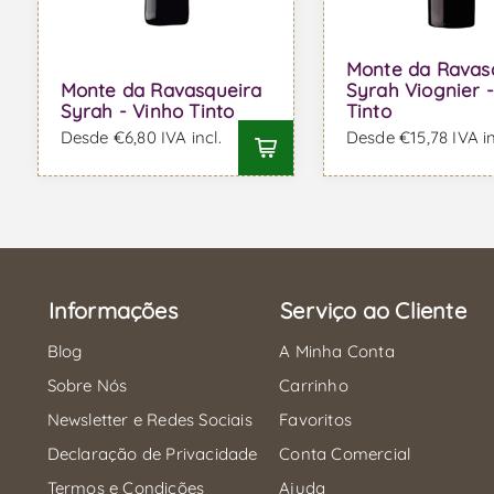
Monte da Ravas
Monte da Ravasqueira
Syrah Viognier 
Syrah - Vinho Tinto
Tinto
Desde €6,80 IVA incl.
Desde €15,78 IVA in
Informações
Serviço ao Cliente
Blog
A Minha Conta
Sobre Nós
Carrinho
Newsletter e Redes Sociais
Favoritos
Declaração de Privacidade
Conta Comercial
Termos e Condições
Ajuda