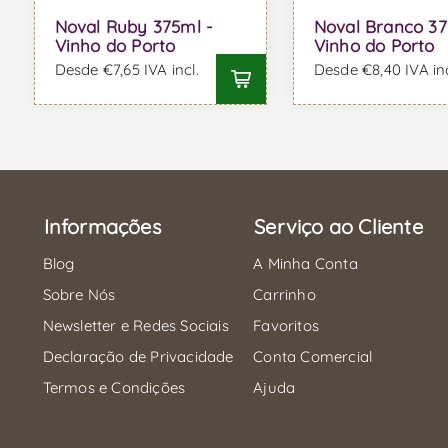
Noval Ruby 375ml -
Noval Branco 37
Vinho do Porto
Vinho do Porto
Desde €7,65 IVA incl.
Desde €8,40 IVA inc
Informações
Serviço ao Cliente
Blog
A Minha Conta
Sobre Nós
Carrinho
Newsletter e Redes Sociais
Favoritos
Declaração de Privacidade
Conta Comercial
Termos e Condições
Ajuda