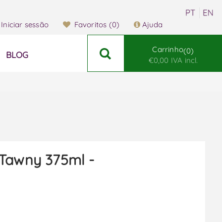
Iniciar sessão
Favoritos
(0)
Ajuda
Carrinho
0
BLOG
€0,00 IVA incl.
Tawny 375ml -