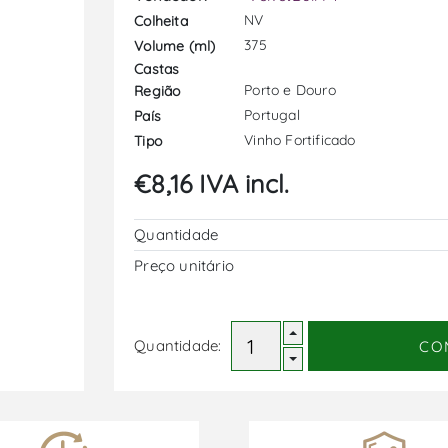
NV
Colheita
375
Volume (ml)
Castas
Porto e Douro
Região
Portugal
País
Vinho Fortificado
Tipo
€8,16 IVA incl.
Quantidade
Preço unitário
Quantidade:
CO