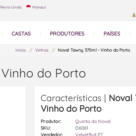
Reino Unido
Mónaco
CASTAS
PRODUTORES
PAÍSES
Início
/
Vinhos
/
Noval Tawny 375ml - Vinho do Porto
 Vinho do Porto
Características |
Noval 
Vinho do Porto
Produtor:
Quinta do Noval
SKU:
D6061
Vendedor:
VelvetBull PT