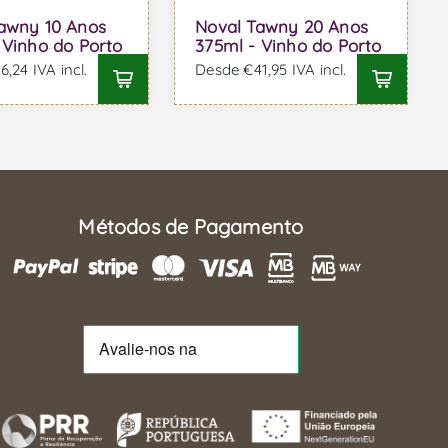
awny 10 Anos
Noval Tawny 20 Anos
 Vinho do Porto
375ml - Vinho do Porto
,24 IVA incl.
Desde €41,95 IVA incl.
Métodos de Pagamento