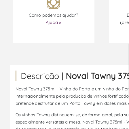
Como podemos ajudar?
E
Ajuda »
(áre
Descrição |
Noval Tawny 375
Noval Tawny 375ml - Vinho do Porto é um vinho do Port
internacionalmente pela produção de vinhos fortificad
pretende desfrutar de um Porto Tawny em doses mais con
Os vinhos Tawny distinguem-se, de forma geral, pela s
especialmente versáteis à mesa. Noval Tawny 375ml - 