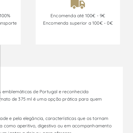
 100%
Encomenda até 100€ - 9€
ansporte
Encomenda superior a 100€ - 0€
is emblemáticas de Portugal e reconhecida
formato de 375 ml é uma opção prática para quem
de e pela elegância, características que os tornam
eja como aperitivo, digestivo ou em acompanhamento