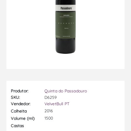
Produtor:
Quinta do Passadouro
SKU:
D6259
Vendedor:
VelvetBull PT
2016
Colheita
1500
Volume (ml)
Castas