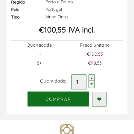
Porto e Douro
Região
Portugal
País
Vinho Tinto
Tipo
€100,55 IVA incl.
Quantidade
Preço unitário
1+
€100,55
6+
€98,53
Quantidade:
COMPRAR