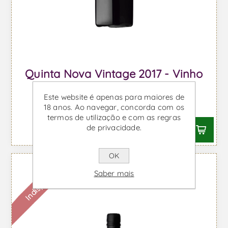
Quinta Nova Vintage 2017 - Vinho
do Porto
Este website é apenas para maiores de
Desde €78,95 IVA incl.
18 anos. Ao navegar, concorda com os
termos de utilização e com as regras
de privacidade.
OK
Indisponível
Saber mais