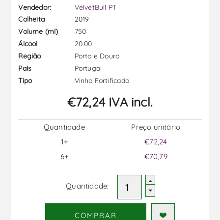
Vendedor:
VelvetBull PT
2019
Colheita
750
Volume (ml)
20.00
Álcool
Porto e Douro
Região
Portugal
País
Vinho Fortificado
Tipo
€72,24 IVA incl.
Quantidade
Preço unitário
1+
€72,24
6+
€70,79
Quantidade:
COMPRAR