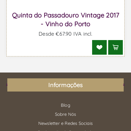
Quinta do Passadouro Vintage 2017
- Vinho do Porto
Desde €67,90 IVA incl.
Informações
Blog
Sobre Nós
Newsletter e Redes Sociais