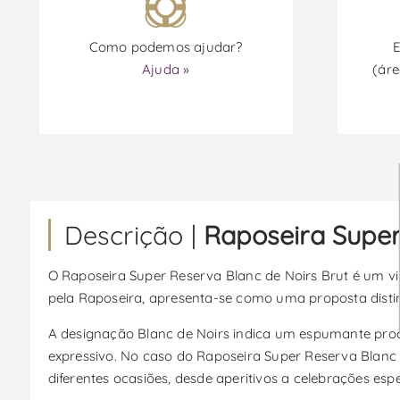
Como podemos ajudar?
E
Ajuda »
(áre
Descrição |
Raposeira Super
O Raposeira Super Reserva Blanc de Noirs Brut é um 
pela Raposeira, apresenta-se como uma proposta disti
A designação Blanc de Noirs indica um espumante produ
expressivo. No caso do Raposeira Super Reserva Blanc d
diferentes ocasiões, desde aperitivos a celebrações espe