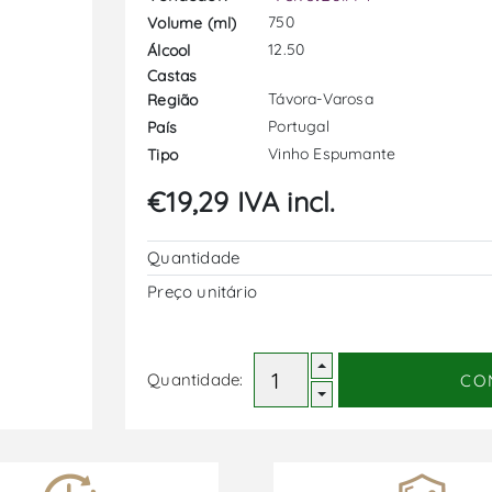
750
Volume (ml)
12.50
Álcool
Castas
Távora-Varosa
Região
Portugal
País
Vinho Espumante
Tipo
€19,29 IVA incl.
Quantidade
Preço unitário
Quantidade:
CO