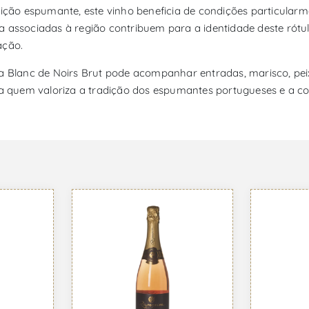
adição espumante, este vinho beneficia de condições particula
ca associadas à região contribuem para a identidade deste r
ação.
a Blanc de Noirs Brut pode acompanhar entradas, marisco, peix
quem valoriza a tradição dos espumantes portugueses e a con