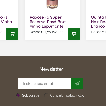
oirs
Raposeira Super
Quinta 
 Vinho
Reserva Rosé Brut -
Noir Re
Vinho Espumante
Branco
cl.
Desde €11,55 IVA incl.
Desde €16
Newsletter
Subscrever
Cancelar subscrição