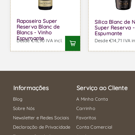
Raposeira Super
Silica Blanc de N
Reserva Blanc de
Super Reserva -
Blancs - Vinho
Espumante
Espumante
Desde €18,90 IVA incl.
Desde €14,71 IVA in
Informações
Serviço ao Cliente
Blog
A Minha Conta
Sobre Nós
Carrinho
Newsletter e Redes Sociais
Favoritos
Declaração de Privacidade
Conta Comercial