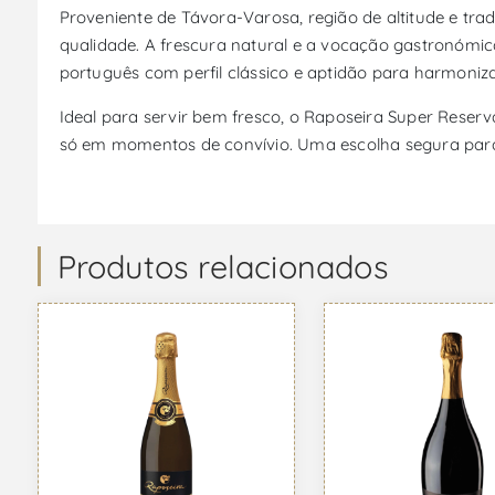
Proveniente de Távora-Varosa, região de altitude e tr
qualidade. A frescura natural e a vocação gastronómi
português com perfil clássico e aptidão para harmoniz
Ideal para servir bem fresco, o Raposeira Super Reserv
só em momentos de convívio. Uma escolha segura para 
Produtos relacionados