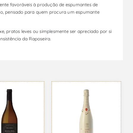
rmente favoráveis à produção de espumantes de
ótulo, pensado para quem procura um espumante
e, pratos leves ou simplesmente ser apreciado por si
sistência da Raposeira.