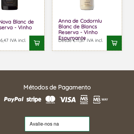
Anna de Codorníu
Nova Blanc de
Blanc de Blancs
serva - Vinho
Reserva - Vinho
Espumante
,47 IVA incl.
Desde €11,87 IVA incl.
Métodos de Pagamento