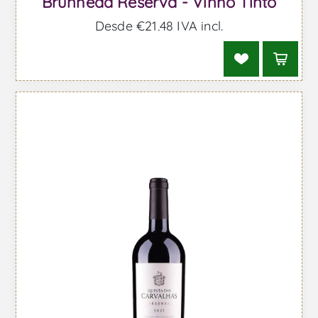
Brunheda Reserva - Vinho Tinto
Desde €21,48 IVA incl.