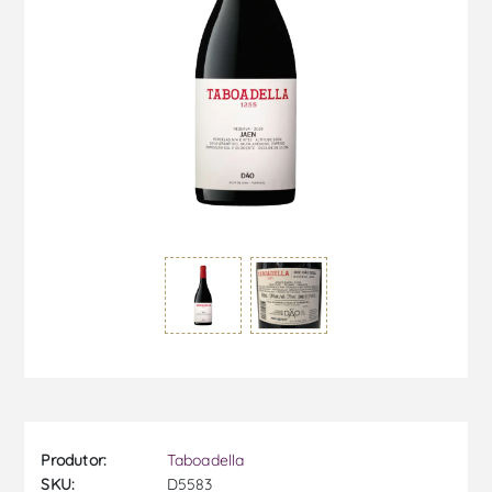
Produtor:
Taboadella
SKU:
D5583