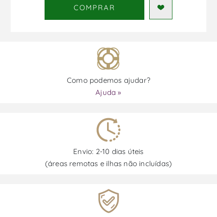
COMPRAR
Como podemos ajudar?
Ajuda »
Envio: 2-10 dias úteis
(áreas remotas e ilhas não incluídas)