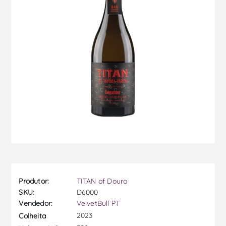
Produtor:
TITAN of Douro
SKU:
D6000
Vendedor:
VelvetBull PT
2023
Colheita