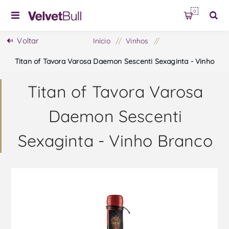
0
Voltar
Início
/
Vinhos
/
Titan of Tavora Varosa Daemon Sescenti Sexaginta - Vinho
Branco
Titan of Tavora Varosa
Daemon Sescenti
Sexaginta - Vinho Branco