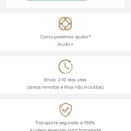
Como podemos ajudar?
Ajuda »
Envio: 2-10 dias úteis
(áreas remotas e ilhas não incluídas)
Transporte segurado a 100%
e caixas especiais para transporte