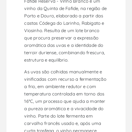
Fafide Reserva - Vinho Branco é um
vinho da Quinta de Fafide, na região de
Porto e Douro, elaborado a partir das
castas Códega do Larinho, Rabigato e
Viosinho. Resulta de um lote branco
que procura preservar a expressão
aromática das uvas e a identidade do
terroir duriense, combinando frescura,
estrutura e equilíbrio.
As uvas são colhidas manualmente e
vinificadas com recurso a fermentação
a frio, em ambiente redutor e com
temperatura controlada em torno dos
16°C, um processo que ajuda a manter
a pureza aromática e a vivacidade do
vinho. Parte do lote fermenta em
carvalho francês usado e, após uma
curta trasfega, o vinho permanece