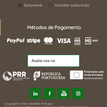
Subscrever
Cancelar subscrição
Métodos de Pagamento
Copyright © 2026 VelvetBull Portugal
Para maiores de 18 anos. Seja responsável. Beba com moderação.