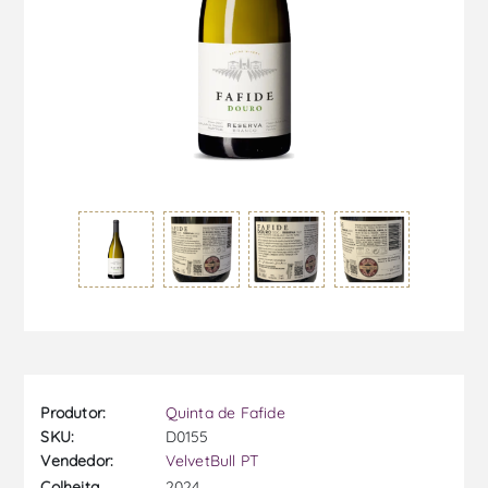
Produtor:
Quinta de Fafide
SKU:
D0155
Vendedor:
VelvetBull PT
2024
Colheita