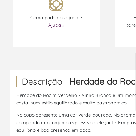
Como podemos ajudar?
E
Ajuda »
(áre
Descrição |
Herdade do Roci
Herdade do Rocim Verdelho - Vinho Branco é um monoca
casta, num estilo equilibrado e muito gastronómico.
No copo apresenta uma cor verde-dourada. No aroma de
compondo um conjunto expressivo e elegante. Em prova
equilíbrio e boa presença em boca.