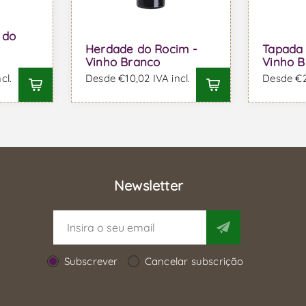
 do
Herdade do Rocim -
Tapada 
Vinho Branco
Vinho B
cl.
Desde €10,02 IVA incl.
Desde €26
Newsletter
Subscrever
Cancelar subscrição