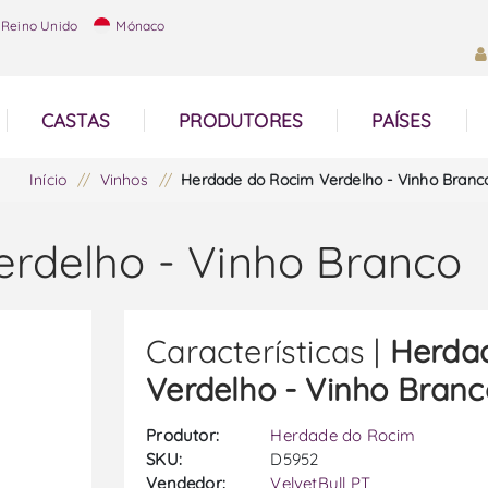
Reino Unido
Mónaco
CASTAS
PRODUTORES
PAÍSES
Início
/
Vinhos
/
Herdade do Rocim Verdelho - Vinho Branc
rdelho - Vinho Branco
Características |
Herda
Verdelho - Vinho Branc
Produtor:
Herdade do Rocim
SKU:
D5952
Vendedor:
VelvetBull PT