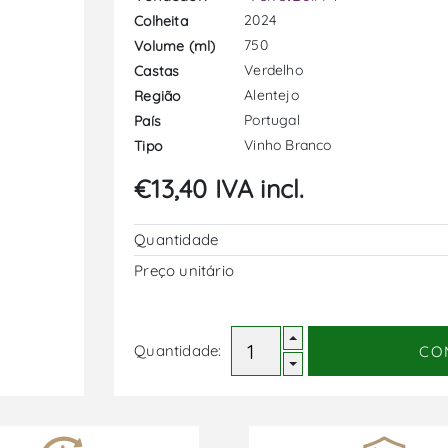
2024
Colheita
750
Volume (ml)
Verdelho
Castas
Alentejo
Região
Portugal
País
Vinho Branco
Tipo
€13,40 IVA incl.
Quantidade
Preço unitário
Quantidade:
CO