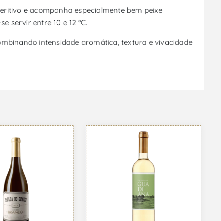
eritivo e acompanha especialmente bem peixe
 servir entre 10 e 12 ºC.
ombinando intensidade aromática, textura e vivacidade