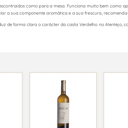
descontraídos como para a mesa. Funciona muito bem como ap
iar a sua componente aromática e a sua frescura, recomenda-se
uz de forma clara o carácter da casta Verdelho no Alentejo, c