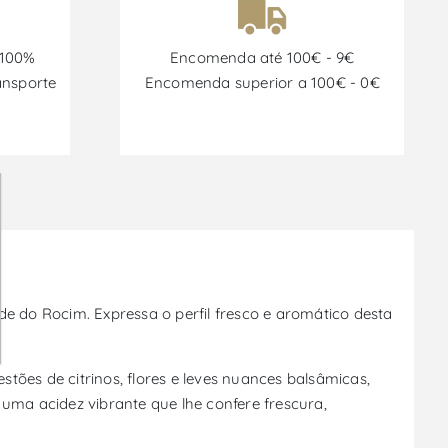
 100%
Encomenda até 100€ - 9€
ansporte
Encomenda superior a 100€ - 0€
 do Rocim. Expressa o perfil fresco e aromático desta
es de citrinos, flores e leves nuances balsâmicas,
ma acidez vibrante que lhe confere frescura,