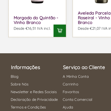
Aveleda Parcela
Morgado do Quintão -
Roseiral - Vinho
Vinho Branco
Branco
Desde €16,51 IVA incl.
Desde €21,07 IVA in
Informações
Serviço ao Cliente
Blog
A Minha Conta
Sobre Nós
Carrinho
Newsletter e Redes Sociais
Favoritos
Declaração de Privacidade
Conta Comercial
Termos e Condições
Ajuda