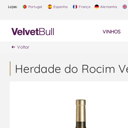
Lojas:
Portugal
Espanha
França
Alemanha
VINHOS
Voltar
Herdade do Rocim Ve