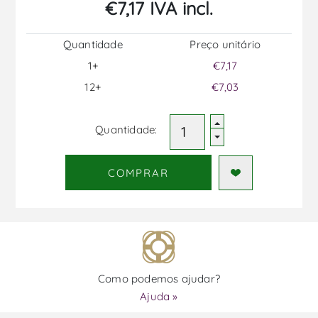
€7,17 IVA incl.
Quantidade
Preço unitário
1+
€7,17
12+
€7,03
Quantidade:
COMPRAR
Como podemos ajudar?
Ajuda »