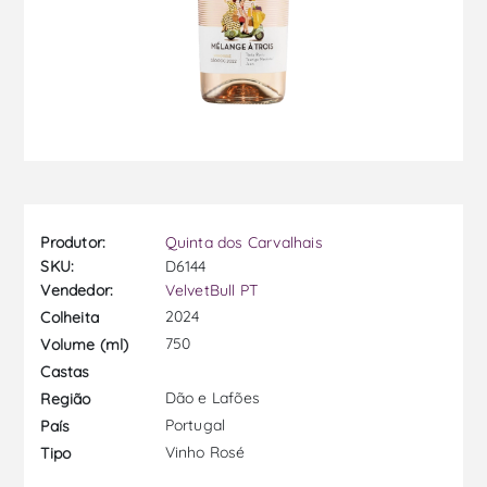
Produtor:
Quinta dos Carvalhais
SKU:
D6144
Vendedor:
VelvetBull PT
2024
Colheita
750
Volume (ml)
Castas
Dão e Lafões
Região
Portugal
País
Vinho Rosé
Tipo