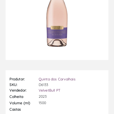
Produtor:
Quinta dos Carvalhais
SKU:
D6133
Vendedor:
VelvetBull PT
2023
Colheita
1500
Volume (ml)
Castas