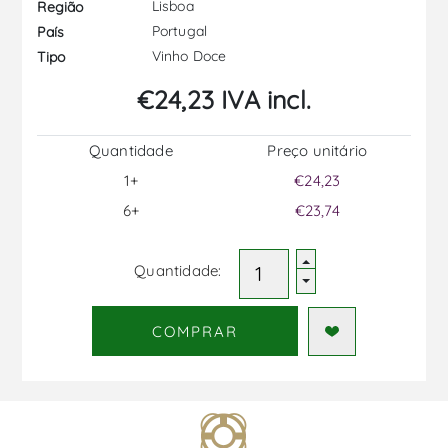
Lisboa
Região
Portugal
País
Vinho Doce
Tipo
€24,23 IVA incl.
Quantidade
Preço unitário
1+
€24,23
6+
€23,74
Quantidade:
COMPRAR