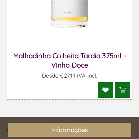
Malhadinha Colheita Tardia 375ml -
Vinho Doce
Desde €27,14 IVA incl.
Informações