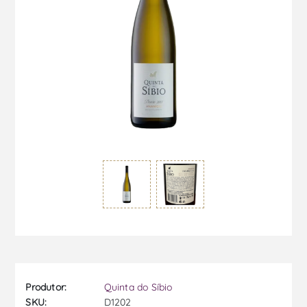
Produtor:
Quinta do Síbio
SKU:
D1202