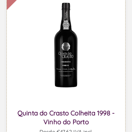
Quinta do Crasto Colheita 1998 -
Vinho do Porto
Desde €47,62 IVA incl.