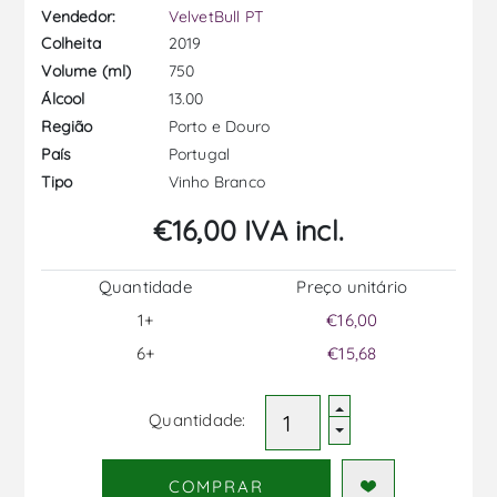
Vendedor:
VelvetBull PT
2019
Colheita
750
Volume (ml)
13.00
Álcool
Porto e Douro
Região
Portugal
País
Vinho Branco
Tipo
€16,00 IVA incl.
Quantidade
Preço unitário
1+
€16,00
6+
€15,68
Quantidade:
COMPRAR