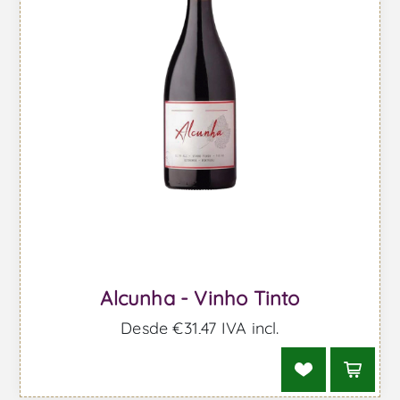
Alcunha - Vinho Tinto
Desde €31,47 IVA incl.