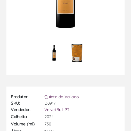
Produtor:
Quinta do Vallado
SKU:
D0917
Vendedor:
VelvetBull PT
2024
Colheita
750
Volume (ml)