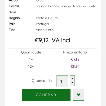
13.50
Álcool
Touriga Franca, Touriga Nacional, Tinta
Castas
Roriz
Porto e Douro
Região
Portugal
País
Vinho Tinto
Tipo
€9,12 IVA incl.
Quantidade
Preço unitário
1+
€9,12
12+
€8,94
Quantidade:
COMPRAR