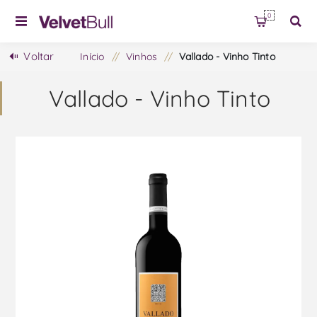
0
Voltar
Início
/
Vinhos
/
Vallado - Vinho Tinto
Vallado - Vinho Tinto