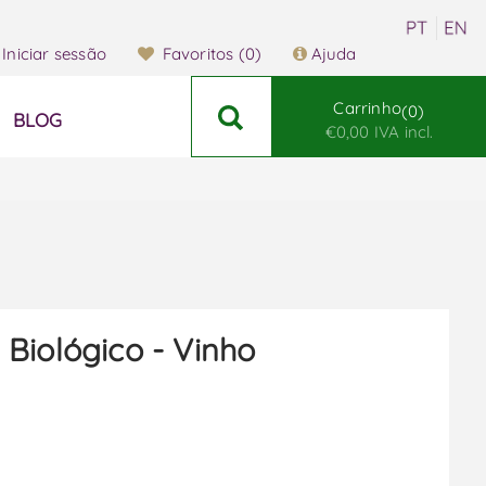
Iniciar sessão
Favoritos
(0)
Ajuda
Carrinho
0
BLOG
€0,00 IVA incl.
Biológico - Vinho