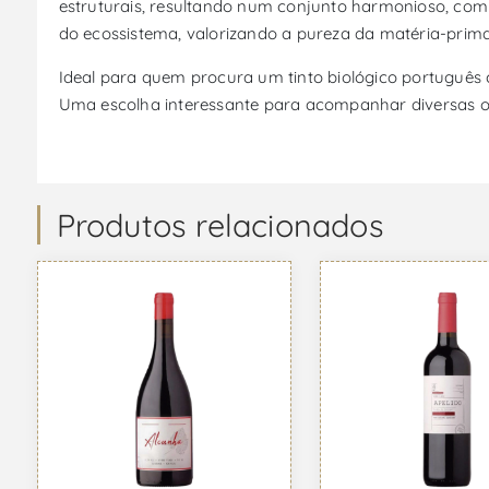
estruturais, resultando num conjunto harmonioso, com
do ecossistema, valorizando a pureza da matéria-prima e
Ideal para quem procura um tinto biológico português c
Uma escolha interessante para acompanhar diversas oc
Produtos relacionados