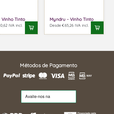
- Vinho Tinto
Myndru - Vinho Tinto
,62 IVA incl.
Desde €65,26 IVA incl.
Métodos de Pagamento