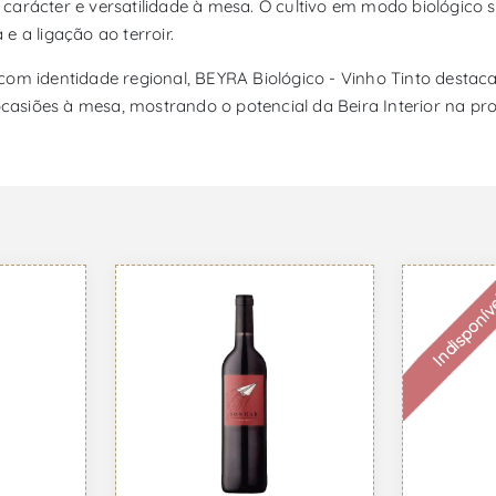
 carácter e versatilidade à mesa. O cultivo em modo biológico
 a ligação ao terroir.
om identidade regional, BEYRA Biológico - Vinho Tinto destaca-
asiões à mesa, mostrando o potencial da Beira Interior na pro
Indisponív