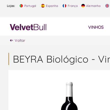
Lojas:
Portugal
Espanha
França
Alemanha
VINHOS
Voltar
BEYRA Biológico - Vi