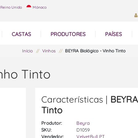
Reino Unido
Mónaco
CASTAS
PRODUTORES
PAÍSES
Início
/
Vinhos
/
BEYRA Biológico - Vinho Tinto
nho Tinto
Características |
BEYRA 
Tinto
Produtor:
Beyra
SKU:
D1059
Vendedor:
VelvetBull PT