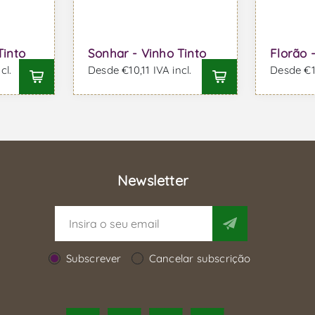
Tinto
Sonhar - Vinho Tinto
Florão 
cl.
Desde €10,11 IVA incl.
Desde €10
Newsletter
Subscrever
Cancelar subscrição