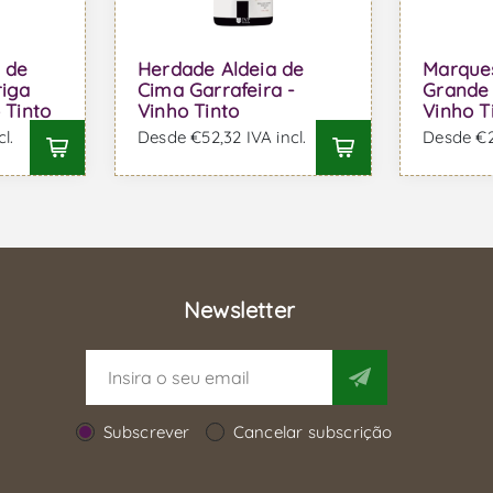
 de
Herdade Aldeia de
Marque
riga
Cima Garrafeira -
Grande 
 Tinto
Vinho Tinto
Vinho T
l.
Desde €52,32 IVA incl.
Desde €27
Newsletter
Subscrever
Cancelar subscrição