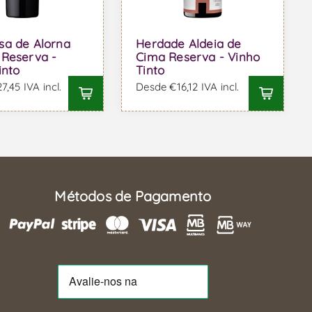
sa de Alorna
Herdade Aldeia de
Reserva -
Cima Reserva - Vinho
into
Tinto
,45 IVA incl.
Desde €16,12 IVA incl.
Métodos de Pagamento