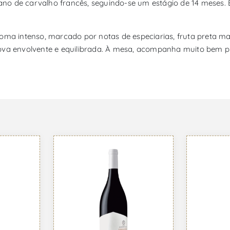
no de carvalho francês, seguindo-se um estágio de 14 meses. 
roma intenso, marcado por notas de especiarias, fruta preta 
rova envolvente e equilibrada. À mesa, acompanha muito bem p