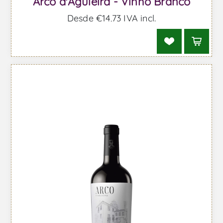
Arco d'Aguieira - Vinho Branco
Desde €14,73 IVA incl.