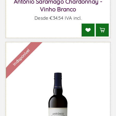
António Saramago Chardonnay -
Vinho Branco
Desde €34,54 IVA incl.
Indisponível