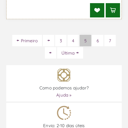
Primeiro
3
4
5
6
7
Última
Como podemos ajudar?
Ajuda »
Envio: 2-10 dias úteis