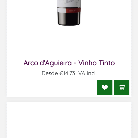
Arco d'Aguieira - Vinho Tinto
Desde €14,73 IVA incl.