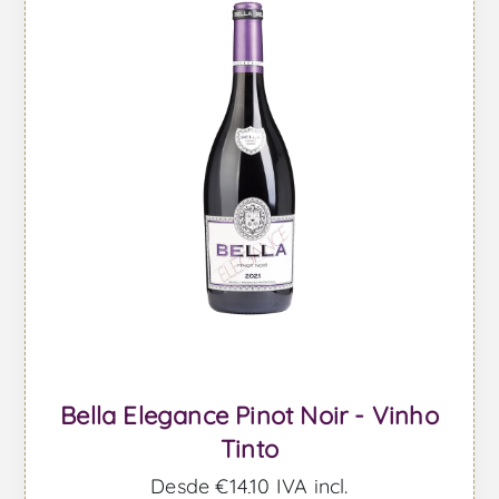
Bella Elegance Pinot Noir - Vinho
Tinto
Desde €14,10 IVA incl.