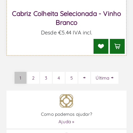
Cabriz Colheita Selecionada - Vinho
Branco
Desde €5,44 IVA incl.
1
2
3
4
5
Última
Como podemos ajudar?
Ajuda »