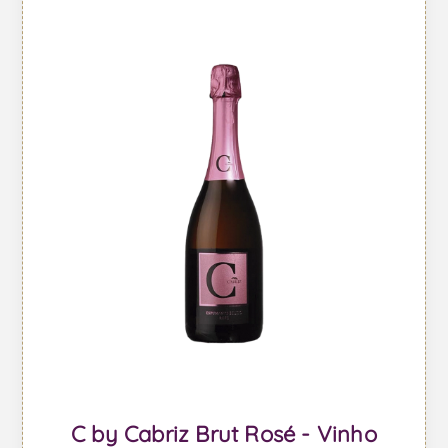
C by Cabriz Brut Rosé - Vinho