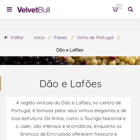
0
Voltar
Início
/
Países
/
Vinho de Portugal
/
Dão e Lafões
Dão e Lafões
A região vinícola do Dão e Lafões, no centro de
Portugal, é famosa pelos seus vinhos elegantes e de
boa estrutura. Os tintos, como o Touriga Nacional e
o Jaen, são intensos e aromáticos, enquanto os
brancos de Encruzado oferecem frescura e