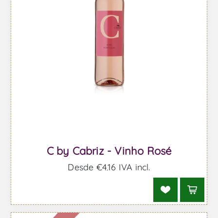
C by Cabriz - Vinho Rosé
Desde €4,16 IVA incl.