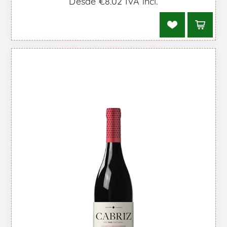
Desde €8,02 IVA incl.