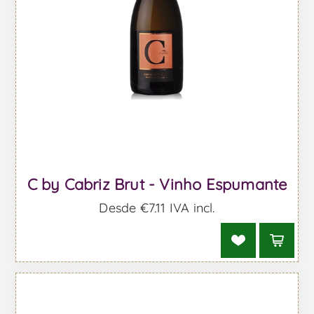
C by Cabriz Brut - Vinho Espumante
Desde €7,11 IVA incl.