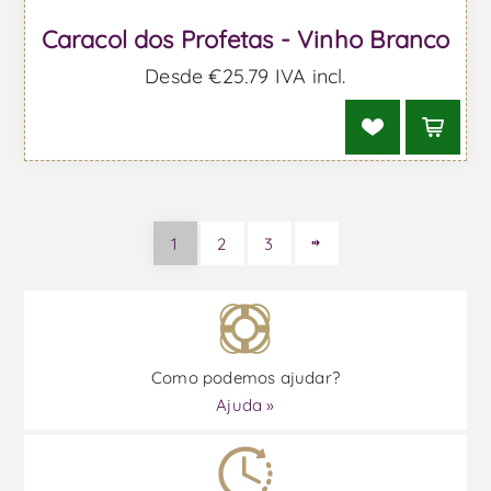
Caracol dos Profetas - Vinho Branco
Desde €25,79 IVA incl.
1
2
3
Como podemos ajudar?
Ajuda »