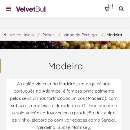
0
Voltar
Início
/
Países
/
Vinho de Portugal
/
Madeira
Madeira
A região vinícola da Madeira, um arquipélago
português no Atlântico, é famosa principalmente
pelos seus vinhos fortificados únicos (Madeira), com
sabores complexos e duradouros. O clima quente e
o solo vulcânico favorecem a produção deste tipo
de vinho, elaborado com variedades como Sercial,
Verdelho, Bual e Malmsey.