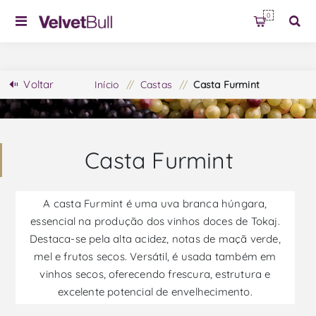
0
Voltar
Início
/
Castas
/
Casta Furmint
Casta Furmint
A casta Furmint é uma uva branca húngara,
essencial na produção dos vinhos doces de Tokaj.
Destaca-se pela alta acidez, notas de maçã verde,
mel e frutos secos. Versátil, é usada também em
vinhos secos, oferecendo frescura, estrutura e
excelente potencial de envelhecimento.