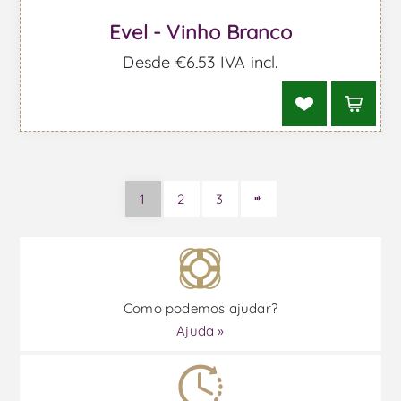
Evel - Vinho Branco
Desde €6,53 IVA incl.
1
2
3
Como podemos ajudar?
Ajuda »