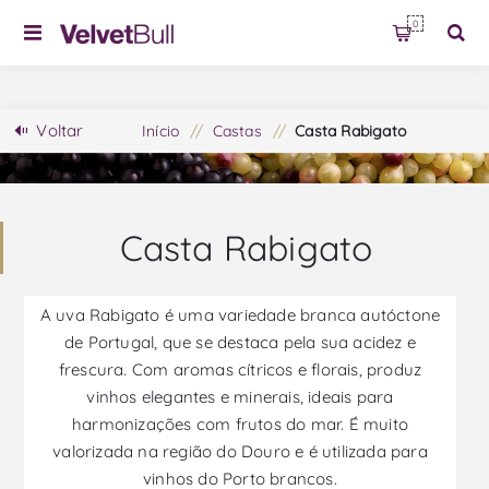
0
Voltar
Início
/
Castas
/
Casta Rabigato
Casta Rabigato
A uva Rabigato é uma variedade branca autóctone
de Portugal, que se destaca pela sua acidez e
frescura. Com aromas cítricos e florais, produz
vinhos elegantes e minerais, ideais para
harmonizações com frutos do mar. É muito
valorizada na região do Douro e é utilizada para
vinhos do Porto brancos.